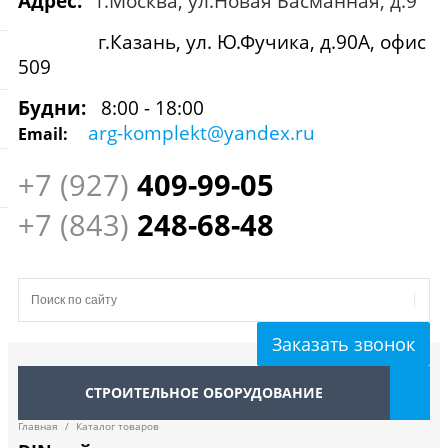
Адрес:
г.Москва, ул.Новая Басманная, д.9
г.Казань, ул. Ю.Фучика, д.90А, офис
509
Будни:
8:00 - 18:00
arg-komplekt@yandex.ru
Email:
+7 (927)
409
-99-05
+7 (843)
248-68-48
Заказать звонок
СТРОИТЕЛЬНОЕ ОБОРУДОВАНИЕ
Главная
/
Каталог товаров