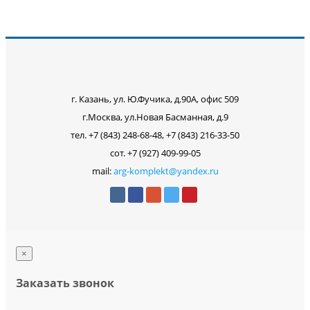
г. Казань, ул. Ю.Фучика, д.90А, офис 509
г.Москва, ул.Новая Басманная, д.9
тел. +7 (843) 248-68-48, +7 (843) 216-33-50
сот. +7 (927) 409-99-05
mail:
arg-komplekt@yandex.ru
×
Заказать звонок