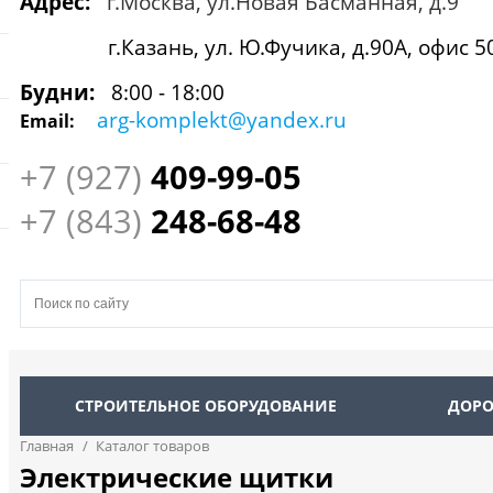
Адрес:
г.Москва, ул.Новая Басманная, д.9
г.Казань, ул. Ю.Фучика, д.90А, офис 5
Будни:
8:00 - 18:00
arg-komplekt@yandex.ru
Email:
+7 (927)
409
-99-05
+7 (843)
248-68-48
СТРОИТЕЛЬНОЕ ОБОРУДОВАНИЕ
ДОРО
Главная
/
Каталог товаров
Электрические щитки