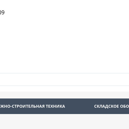
09
ЖНО-СТРОИТЕЛЬНАЯ ТЕХНИКА
СКЛАДСКОЕ ОБ