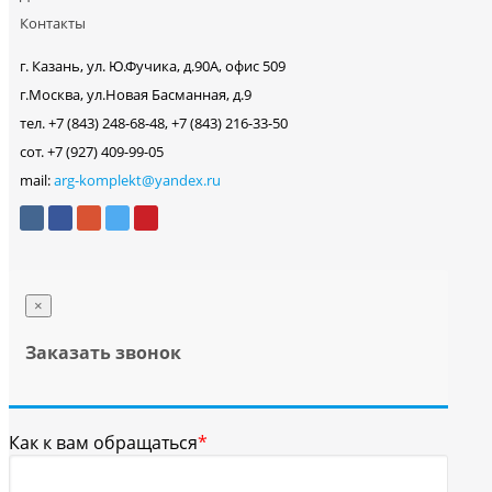
Контакты
г. Казань, ул. Ю.Фучика, д.90А, офис 509
г.Москва, ул.Новая Басманная, д.9
тел. +7 (843) 248-68-48, +7 (843) 216-33-50
сот. +7 (927) 409-99-05
mail:
arg-komplekt@yandex.ru
×
Заказать звонок
Как к вам обращаться
*