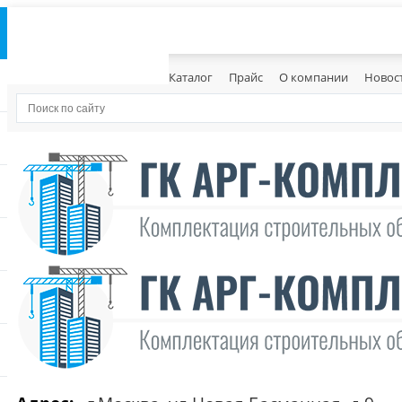
Каталог
Прайс
О компании
Новос