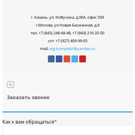
г. Казань, ул. Ю.Фучика, д.90А, офис 509
г.Москва, ул.Новая Басманная, д.9
тел. +7 (843) 248-68-48, +7 (843) 216-33-50
сот. +7 (927) 409-99-05
mail:
arg-komplekt@yandex.ru
×
Заказать звонок
Как к вам обращаться
*