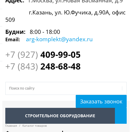
Адрес:
г.Москва, ул.Новая Басманная, д.9
г.Казань, ул. Ю.Фучика, д.90А, офис
509
Будни:
8:00 - 18:00
arg-komplekt@yandex.ru
Email:
+7 (927)
409
-99-05
+7 (843)
248-68-48
Заказать звонок
СТРОИТЕЛЬНОЕ ОБОРУДОВАНИЕ
Главная
/
Каталог товаров