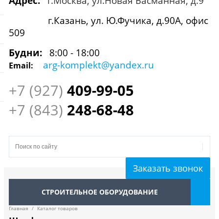
Адрес:
г.Москва, ул.Новая Басманная, д.9
г.Казань, ул. Ю.Фучика, д.90А, офис
509
Будни:
8:00 - 18:00
arg-komplekt@yandex.ru
Email:
+7 (927)
409
-99-05
+7 (843)
248-68-48
Заказать звонок
СТРОИТЕЛЬНОЕ ОБОРУДОВАНИЕ
Главная
/
Каталог товаров