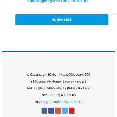
Шкаф для сумок ШРС 14-300 ДС
ПОДРОБНЕЕ
г. Казань, ул. Ю.Фучика, д.90А, офис 509
г.Москва, ул.Новая Басманная, д.9
тел. +7 (843) 248-68-48, +7 (843) 216-33-50
сот. +7 (927) 409-99-05
mail:
arg-komplekt@yandex.ru