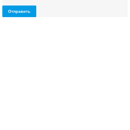
Отправить