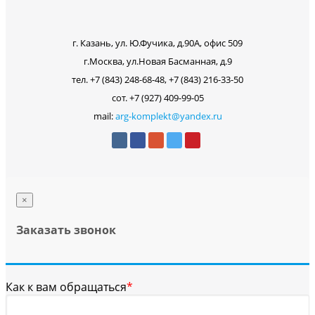
г. Казань, ул. Ю.Фучика, д.90А, офис 509
г.Москва, ул.Новая Басманная, д.9
тел. +7 (843) 248-68-48, +7 (843) 216-33-50
сот. +7 (927) 409-99-05
mail:
arg-komplekt@yandex.ru
×
Заказать звонок
Как к вам обращаться
*