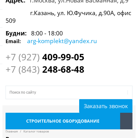
Адрес:
г.Москва, ул.Новая Басманная, д.9
г.Казань, ул. Ю.Фучика, д.90А, офис
509
Будни:
8:00 - 18:00
arg-komplekt@yandex.ru
Email:
+7 (927)
409
-99-05
+7 (843)
248-68-48
Заказать звонок
СТРОИТЕЛЬНОЕ ОБОРУДОВАНИЕ
Главная
/
Каталог товаров