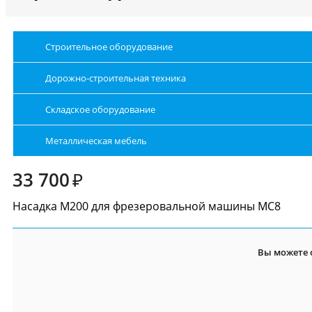
Строительное оборудование
Дорожно-строительная техника
Складское оборудование
Металлическая мебель
33 700
₽
Насадка М200 для фрезеровальной машины МС8
Вы можете 