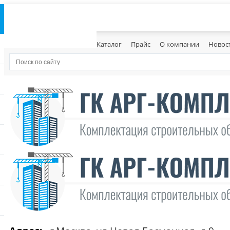
Каталог
Прайс
О компании
Новос