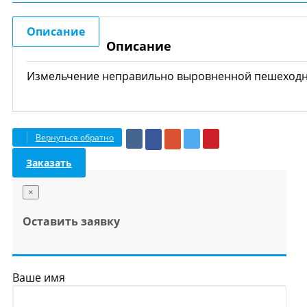
Описание
Описание
Измельчение неправильно выровненной пешеходно
Вернуться обратно
Заказать
×
Оставить заявку
Ваше имя