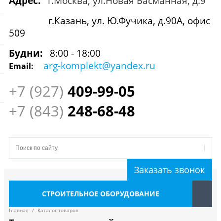
Адрес:
г.Москва, ул.Новая Басманная, д.9
г.Казань, ул. Ю.Фучика, д.90А, офис
509
Будни:
8:00 - 18:00
arg-komplekt@yandex.ru
Email:
+7 (927)
409
-99-05
+7 (843)
248-68-48
Заказать звонок
СТРОИТЕЛЬНОЕ ОБОРУДОВАНИЕ
Главная
/
Каталог товаров