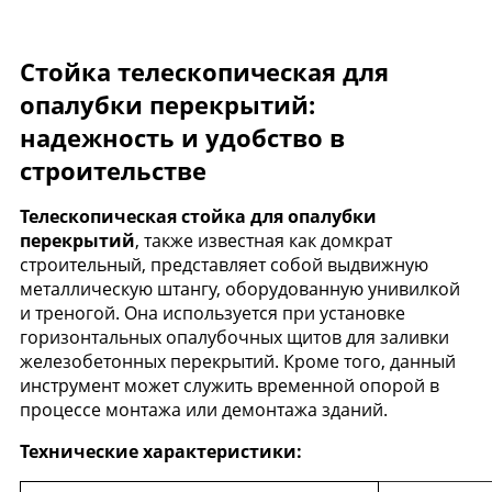
Стойка телескопическая для
опалубки перекрытий:
надежность и удобство в
строительстве
Телескопическая стойка для опалубки
перекрытий
, также известная как домкрат
строительный, представляет собой выдвижную
металлическую штангу, оборудованную унивилкой
и треногой. Она используется при установке
горизонтальных опалубочных щитов для заливки
железобетонных перекрытий. Кроме того, данный
инструмент может служить временной опорой в
процессе монтажа или демонтажа зданий.
Технические характеристики: