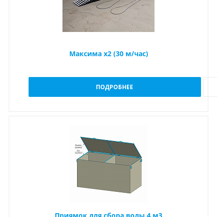
Максима x2 (30 м/час)
ПОДРОБНЕЕ
Приямок для сбора воды 4 м3