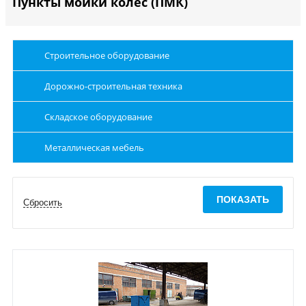
Пункты мойки колес (ПМК)
Строительное оборудование
Дорожно-строительная техника
Складское оборудование
Металлическая мебель