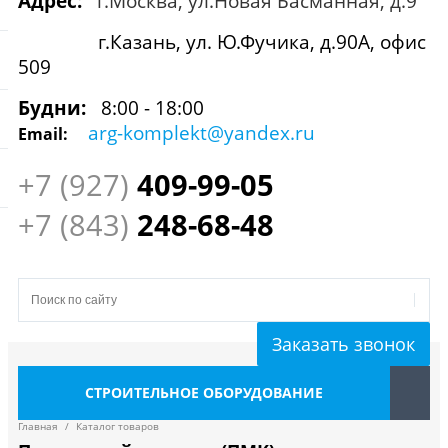
Адрес:
г.Москва, ул.Новая Басманная, д.9
г.Казань, ул. Ю.Фучика, д.90А, офис
509
Будни:
8:00 - 18:00
arg-komplekt@yandex.ru
Email:
+7 (927)
409
-99-05
+7 (843)
248-68-48
Заказать звонок
СТРОИТЕЛЬНОЕ ОБОРУДОВАНИЕ
Главная
/
Каталог товаров