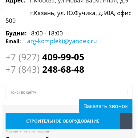
Адрес:
г.Москва, ул.Новая Басманная, д.9
г.Казань, ул. Ю.Фучика, д.90А, офис
509
Будни:
8:00 - 18:00
arg-komplekt@yandex.ru
Email:
+7 (927)
409
-99-05
+7 (843)
248-68-48
Заказать звонок
СТРОИТЕЛЬНОЕ ОБОРУДОВАНИЕ
Главная
/
Каталог товаров