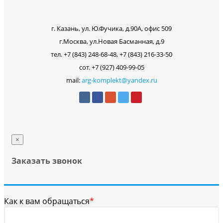
г. Казань, ул. Ю.Фучика, д.90А, офис 509
г.Москва, ул.Новая Басманная, д.9
тел. +7 (843) 248-68-48, +7 (843) 216-33-50
сот. +7 (927) 409-99-05
mail:
arg-komplekt@yandex.ru
×
Заказать звонок
Как к вам обращаться
*