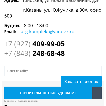
Адрес:
г.Москва, ул.Новая Басманная, д.9
г.Казань, ул. Ю.Фучика, д.90А, офис
509
Будни:
8:00 - 18:00
arg-komplekt@yandex.ru
Email:
+7 (927)
409
-99-05
+7 (843)
248-68-48
Заказать звонок
СТРОИТЕЛЬНОЕ ОБОРУДОВАНИЕ
Главная
/
Каталог товаров