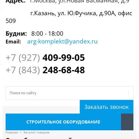
Адрес:
г.Москва, ул.Новая Басманная, д.9
г.Казань, ул. Ю.Фучика, д.90А, офис
509
Будни:
8:00 - 18:00
arg-komplekt@yandex.ru
Email:
+7 (927)
409
-99-05
+7 (843)
248-68-48
Заказать звонок
СТРОИТЕЛЬНОЕ ОБОРУДОВАНИЕ
Главная
/
Каталог товаров