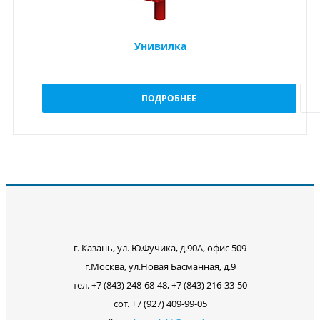
Унивилка
ПОДРОБНЕЕ
г. Казань, ул. Ю.Фучика, д.90А, офис 509
г.Москва, ул.Новая Басманная, д.9
тел. +7 (843) 248-68-48, +7 (843) 216-33-50
сот. +7 (927) 409-99-05