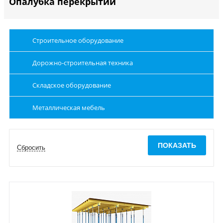
Опалубка перекрытий
Строительное оборудование
Дорожно-строительная техника
Складское оборудование
Металлическая мебель