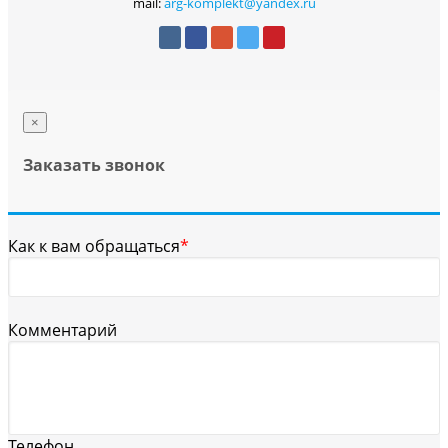
mail:
arg-komplekt@yandex.ru
×
Заказать звонок
Как к вам обращаться
*
Комментарий
Телефон