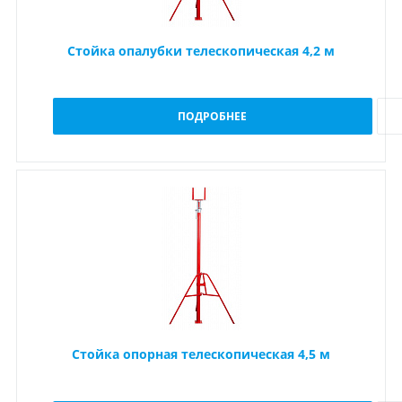
Стойка опалубки телескопическая 4,2 м
ПОДРОБНЕЕ
Стойка опорная телескопическая 4,5 м