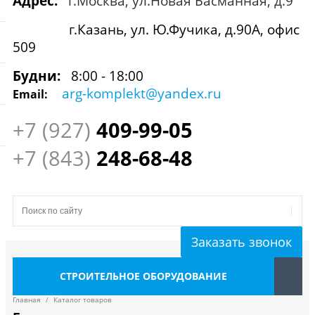
Адрес:
г.Москва, ул.Новая Басманная, д.9
г.Казань, ул. Ю.Фучика, д.90А, офис
509
Будни:
8:00 - 18:00
arg-komplekt@yandex.ru
Email:
+7 (927)
409
-99-05
+7 (843)
248-68-48
Заказать звонок
СТРОИТЕЛЬНОЕ ОБОРУДОВАНИЕ
Главная
/
Каталог товаров