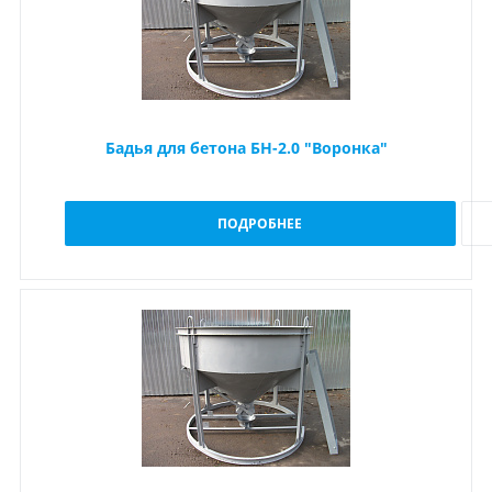
Бадья для бетона БН-2.0 "Воронка"
ПОДРОБНЕЕ