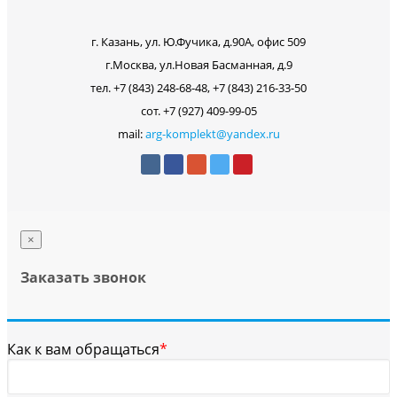
г. Казань, ул. Ю.Фучика, д.90А, офис 509
г.Москва, ул.Новая Басманная, д.9
тел. +7 (843) 248-68-48, +7 (843) 216-33-50
сот. +7 (927) 409-99-05
mail:
arg-komplekt@yandex.ru
×
Заказать звонок
Как к вам обращаться
*