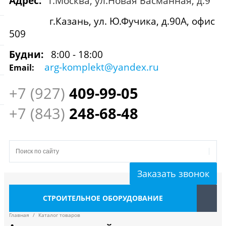
Адрес:
г.Москва, ул.Новая Басманная, д.9
г.Казань, ул. Ю.Фучика, д.90А, офис
509
Будни:
8:00 - 18:00
arg-komplekt@yandex.ru
Email:
+7 (927)
409
-99-05
+7 (843)
248-68-48
Заказать звонок
СТРОИТЕЛЬНОЕ ОБОРУДОВАНИЕ
Главная
/
Каталог товаров