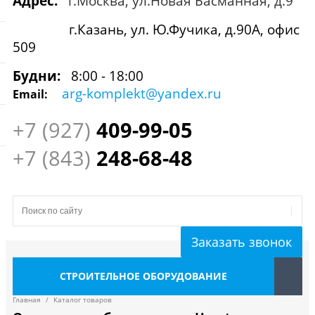
Адрес:
г.Москва, ул.Новая Басманная, д.9
г.Казань, ул. Ю.Фучика, д.90А, офис
509
Будни:
8:00 - 18:00
arg-komplekt@yandex.ru
Email:
+7 (927)
409
-99-05
+7 (843)
248-68-48
Заказать звонок
СТРОИТЕЛЬНОЕ ОБОРУДОВАНИЕ
Главная
/
Каталог товаров