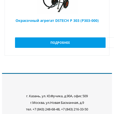
Окрасочный агрегат DSTECH P 303 (P303-000)
ПОДРОБНЕЕ
г. Казань, ул. Ю.Фучика, д.90А, офис 509
г.Москва, ул.Новая Басманная, д.9
тел. +7 (843) 248-68-48, +7 (843) 216-33-50