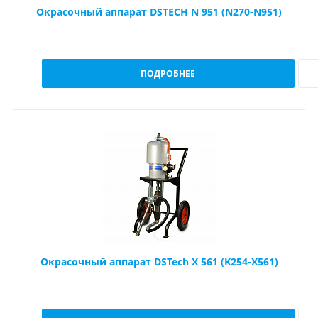
Окрасочный аппарат DSTECH N 951 (N270-N951)
ПОДРОБНЕЕ
Окрасочный аппарат DSTech X 561 (K254-X561)