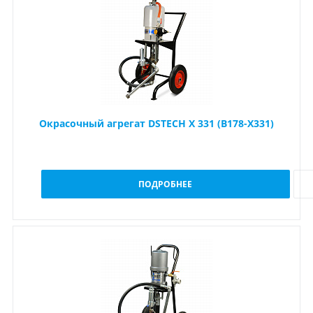
Окрасочный агрегат DSTECH X 331 (B178-X331)
ПОДРОБНЕЕ