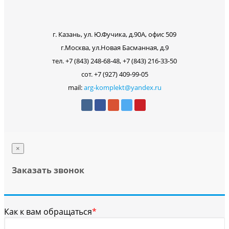
г. Казань, ул. Ю.Фучика, д.90А, офис 509
г.Москва, ул.Новая Басманная, д.9
тел. +7 (843) 248-68-48, +7 (843) 216-33-50
сот. +7 (927) 409-99-05
mail:
arg-komplekt@yandex.ru
×
Заказать звонок
Как к вам обращаться
*