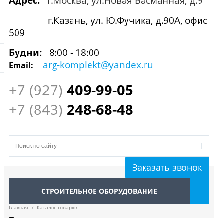
Адрес:
г.Москва, ул.Новая Басманная, д.9
г.Казань, ул. Ю.Фучика, д.90А, офис
509
Будни:
8:00 - 18:00
arg-komplekt@yandex.ru
Email:
+7 (927)
409
-99-05
+7 (843)
248-68-48
Заказать звонок
СТРОИТЕЛЬНОЕ ОБОРУДОВАНИЕ
Главная
/
Каталог товаров