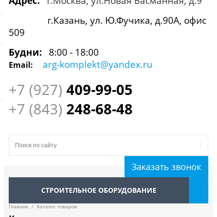
Адрес:
г.Москва, ул.Новая Басманная, д.9
г.Казань, ул. Ю.Фучика, д.90А, офис
509
Будни:
8:00 - 18:00
arg-komplekt@yandex.ru
Email:
+7 (927)
409
-99-05
+7 (843)
248-68-48
Заказать звонок
СТРОИТЕЛЬНОЕ ОБОРУДОВАНИЕ
Главная
/
Каталог товаров