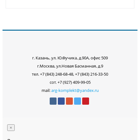
г. Казань, ул. Ю.Фучика, д.90А, офис 509
г.Москва, ул.Новая Басманная, д.9
тел. +7 (843) 248-68-48, +7 (843) 216-33-50
сот. +7 (927) 409-99-05
mail:
arg-komplekt@yandex.ru
×