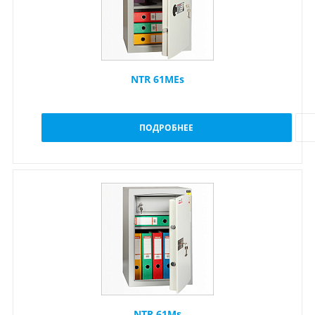
NTR 61MEs
ПОДРОБНЕЕ
NTR 61Ms