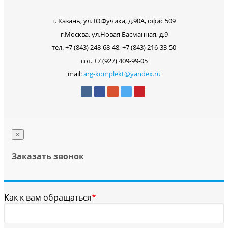
г. Казань, ул. Ю.Фучика, д.90А, офис 509
г.Москва, ул.Новая Басманная, д.9
тел. +7 (843) 248-68-48, +7 (843) 216-33-50
сот. +7 (927) 409-99-05
mail:
arg-komplekt@yandex.ru
×
Заказать звонок
Как к вам обращаться
*