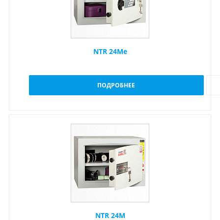
NTR 24Me
ПОДРОБНЕЕ
NTR 24M