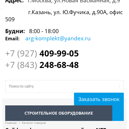
Адрес:
г.Москва, ул.Новая Басманная, д.9
г.Казань, ул. Ю.Фучика, д.90А, офис
509
Будни:
8:00 - 18:00
arg-komplekt@yandex.ru
Email:
+7 (927)
409
-99-05
+7 (843)
248-68-48
Заказать звонок
СТРОИТЕЛЬНОЕ ОБОРУДОВАНИЕ
Главная
/
Каталог товаров