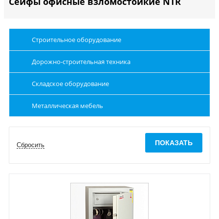
Сейфы офисные взломостойкие NTR
Строительное оборудование
Дорожно-строительная техника
Складское оборудование
Металлическая мебель