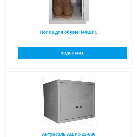
Полка для обуви П40ШРС
ПОДРОБНЕЕ
Антресоль АШРК-22-600