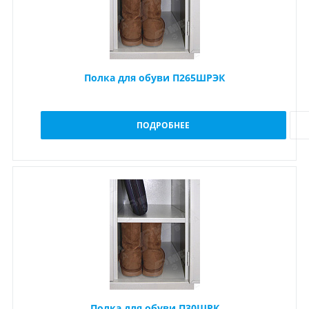
Полка для обуви П265ШРЭК
ПОДРОБНЕЕ
Полка для обуви П30ШРК