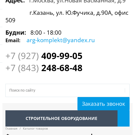
Адрес:
г.Москва, ул.Новая Басманная, д.9
г.Казань, ул. Ю.Фучика, д.90А, офис
509
Будни:
8:00 - 18:00
arg-komplekt@yandex.ru
Email:
+7 (927)
409
-99-05
+7 (843)
248-68-48
Заказать звонок
СТРОИТЕЛЬНОЕ ОБОРУДОВАНИЕ
Главная
/
Каталог товаров