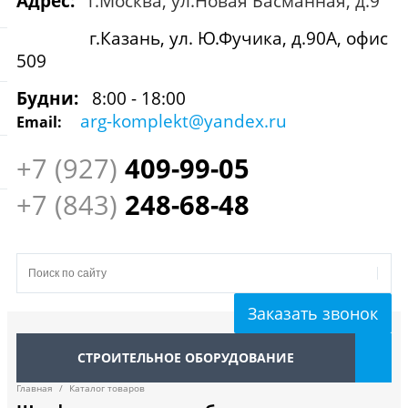
Адрес:
г.Москва, ул.Новая Басманная, д.9
г.Казань, ул. Ю.Фучика, д.90А, офис
509
Будни:
8:00 - 18:00
arg-komplekt@yandex.ru
Email:
+7 (927)
409
-99-05
+7 (843)
248-68-48
Заказать звонок
СТРОИТЕЛЬНОЕ ОБОРУДОВАНИЕ
Главная
/
Каталог товаров