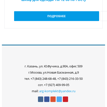
ПОДРОБНЕЕ
г. Казань, ул. Ю.Фучика, д.90А, офис 509
г.Москва, ул.Новая Басманная, д.9
тел. +7 (843) 248-68-48, +7 (843) 216-33-50
сот. +7 (927) 409-99-05
mail:
arg-komplekt@yandex.ru