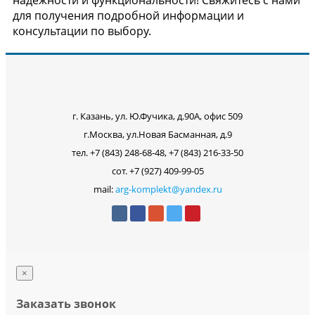
надежности и функциональности! Свяжитесь с нами
для получения подробной информации и
консультации по выбору.
г. Казань, ул. Ю.Фучика, д.90А, офис 509
г.Москва, ул.Новая Басманная, д.9
тел. +7 (843) 248-68-48, +7 (843) 216-33-50
сот. +7 (927) 409-99-05
mail:
arg-komplekt@yandex.ru
×
Заказать звонок