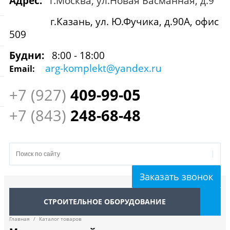
Адрес:
г.Москва, ул.Новая Басманная, д.9
г.Казань, ул. Ю.Фучика, д.90А, офис
509
Будни:
8:00 - 18:00
arg-komplekt@yandex.ru
Email:
+7 (927)
409
-99-05
+7 (843)
248-68-48
Заказать звонок
СТРОИТЕЛЬНОЕ ОБОРУДОВАНИЕ
Главная
/
Каталог товаров