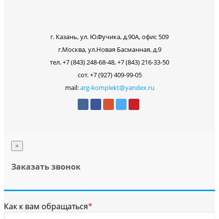
г. Казань, ул. Ю.Фучика, д.90А, офис 509
г.Москва, ул.Новая Басманная, д.9
тел. +7 (843) 248-68-48, +7 (843) 216-33-50
сот. +7 (927) 409-99-05
mail:
arg-komplekt@yandex.ru
×
Заказать звонок
Как к вам обращаться
*