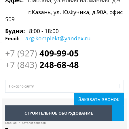
Адрес:
г.Москва, ул.Новая Басманная, д.9
г.Казань, ул. Ю.Фучика, д.90А, офис
509
Будни:
8:00 - 18:00
arg-komplekt@yandex.ru
Email:
+7 (927)
409
-99-05
+7 (843)
248-68-48
Заказать звонок
СТРОИТЕЛЬНОЕ ОБОРУДОВАНИЕ
Главная
/
Каталог товаров