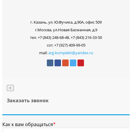
г. Казань, ул. Ю.Фучика, д.90А, офис 509
г.Москва, ул.Новая Басманная, д.9
тел. +7 (843) 248-68-48, +7 (843) 216-33-50
сот. +7 (927) 409-99-05
mail:
arg-komplekt@yandex.ru
×
Заказать звонок
Как к вам обращаться
*