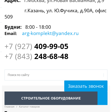
Адрес:
г.Москва, ул.Новая Басманная, д.9
г.Казань, ул. Ю.Фучика, д.90А, офис
509
Будни:
8:00 - 18:00
arg-komplekt@yandex.ru
Email:
+7 (927)
409
-99-05
+7 (843)
248-68-48
Заказать звонок
СТРОИТЕЛЬНОЕ ОБОРУДОВАНИЕ
Главная
/
Каталог товаров