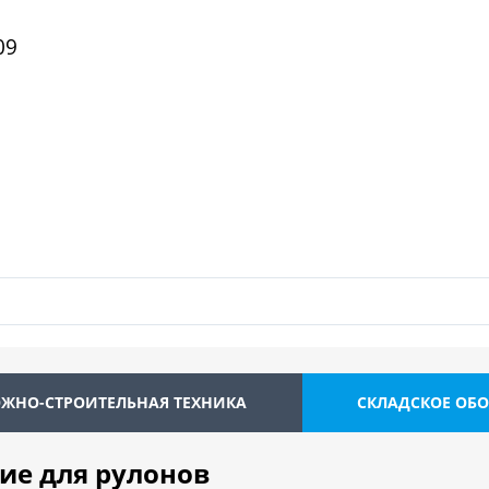
09
ЖНО-СТРОИТЕЛЬНАЯ ТЕХНИКА
СКЛАДСКОЕ ОБ
ие для рулонов