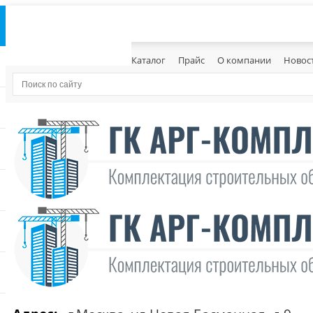
Каталог
Прайс
О компании
Новос