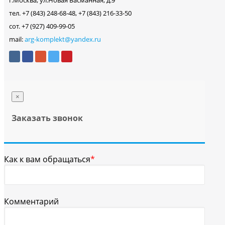
г.Москва, ул.Новая Басманная, д.9
тел. +7 (843) 248-68-48, +7 (843) 216-33-50
сот. +7 (927) 409-99-05
mail:
arg-komplekt@yandex.ru
×
Заказать звонок
Как к вам обращаться
*
Комментарий