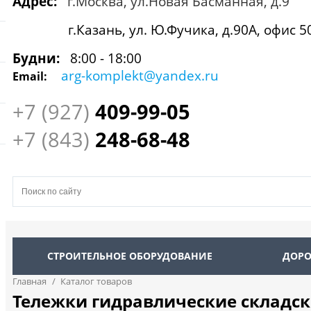
Адрес:
г.Москва, ул.Новая Басманная, д.9
г.Казань, ул. Ю.Фучика, д.90А, офис 5
Будни:
8:00 - 18:00
arg-komplekt@yandex.ru
Email:
+7 (927)
409
-99-05
+7 (843)
248-68-48
СТРОИТЕЛЬНОЕ ОБОРУДОВАНИЕ
ДОРО
Главная
/
Каталог товаров
Тележки гидравлические складск