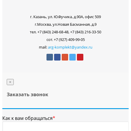
г. Казань, ул. Ю.Фучика, д.90А, офис 509
г.Москва, ул.Новая Басманная, д.9
тел. +7 (843) 248-68-48, +7 (843) 216-33-50
сот. +7 (927) 409-99-05
mail:
arg-komplekt@yandex.ru
×
Заказать звонок
Как к вам обращаться
*