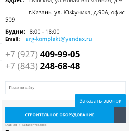
Адрес:
г.Москва, ул.Новая Басманная, д.9
г.Казань, ул. Ю.Фучика, д.90А, офис
509
Будни:
8:00 - 18:00
arg-komplekt@yandex.ru
Email:
+7 (927)
409
-99-05
+7 (843)
248-68-48
Заказать звонок
СТРОИТЕЛЬНОЕ ОБОРУДОВАНИЕ
Главная
/
Каталог товаров