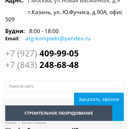
Адрес:
г.Москва, ул.Новая Басманная, д.9
г.Казань, ул. Ю.Фучика, д.90А, офис
509
Будни:
8:00 - 18:00
arg-komplekt@yandex.ru
Email:
+7 (927)
409
-99-05
+7 (843)
248-68-48
Заказать звонок
СТРОИТЕЛЬНОЕ ОБОРУДОВАНИЕ
Главная
/
Каталог товаров