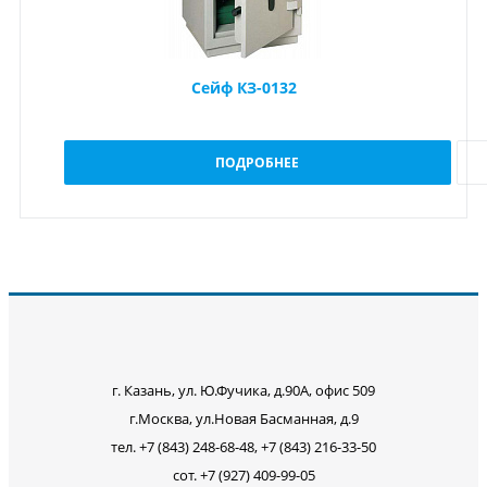
Сейф КЗ-0132
ПОДРОБНЕЕ
г. Казань, ул. Ю.Фучика, д.90А, офис 509
г.Москва, ул.Новая Басманная, д.9
тел. +7 (843) 248-68-48, +7 (843) 216-33-50
сот. +7 (927) 409-99-05