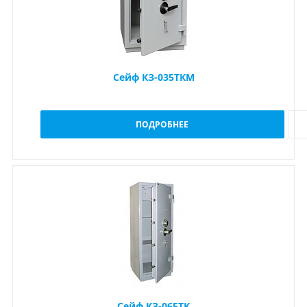
Сейф КЗ-035ТКМ
ПОДРОБНЕЕ
Сейф КЗ-065ТК