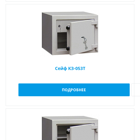
Сейф КЗ-053Т
ПОДРОБНЕЕ