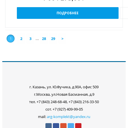
ПОДРОБНЕЕ
...
1
2
3
28
29
>
г. Казань, ул. Ю.Фучика, д.90А, офис 509
г.Москва, ул.Новая Басманная, д.9
тел. +7 (843) 248-68-48, +7 (843) 216-33-50
сот. +7 (927) 409-99-05
mail:
arg-komplekt@yandex.ru