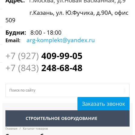
Адрес:
г.Москва, ул.Новая Басманная, д.9
г.Казань, ул. Ю.Фучика, д.90А, офис
509
Будни:
8:00 - 18:00
arg-komplekt@yandex.ru
Email:
+7 (927)
409
-99-05
+7 (843)
248-68-48
Заказать звонок
СТРОИТЕЛЬНОЕ ОБОРУДОВАНИЕ
Главная
/
Каталог товаров