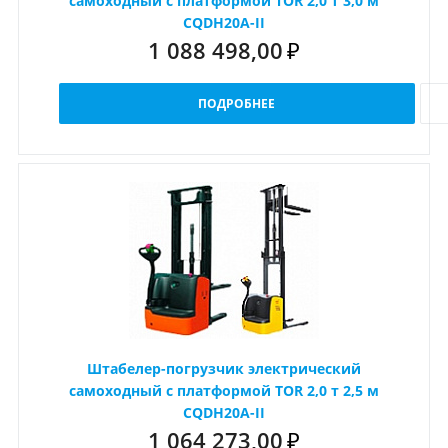
самоходный с платформой TOR 2,0 т 3,0 м
CQDH20A-II
1 088 498,00
₽
ПОДРОБНЕЕ
Штабелер-погрузчик электрический
самоходный с платформой TOR 2,0 т 2,5 м
CQDH20A-II
1 064 273,00
₽