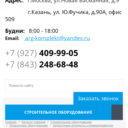
Адрес:
г.Москва, ул.Новая Басманная, д.9
г.Казань, ул. Ю.Фучика, д.90А, офис
509
Будни:
8:00 - 18:00
arg-komplekt@yandex.ru
Email:
+7 (927)
409
-99-05
+7 (843)
248-68-48
Заказать звонок
СТРОИТЕЛЬНОЕ ОБОРУДОВАНИЕ
Главная
/
Каталог товаров
/
Строительное оборудование
/
Окрасочное оборудование
/
Окрасочные аппараты с пневмоприводом