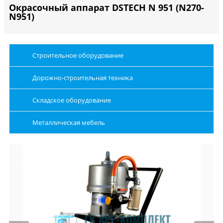
Окрасочный аппарат DSTECH N 951 (N270-
N951)
Строительное оборудование
Дорожно-строительная техника
Складское оборудование
Металлическая мебель