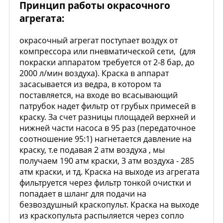
Принцип работы окрасочного
агрегата:
окрасочный агрегат поступает воздух от
компрессора или пневматической сети, (для
покраски аппаратом требуется от 2-8 бар, до
2000 л/мин воздуха). Краска в аппарат
засасывается из ведра, в котором та
поставляется, на входе во всасывающий
патрубок надет фильтр от грубых примесей в
краску. За счет разницы площадей верхней и
нижней части насоса в 95 раз (передаточное
соотношение 95:1) нагнетается давление на
краску, т.е подавая 2 атм воздуха , мы
получаем 190 атм краски, 3 атм воздуха - 285
атм краски, и тд. Краска на выходе из агрегата
фильтруется через фильтр тонкой очистки и
попадает в шланг для подачи на
безвоздушный краскопульт. Краска на выходе
из краскопульта распыляется через сопло