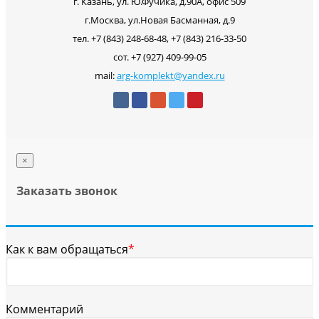
г. Казань, ул. Ю.Фучика, д.90А, офис 509
г.Москва, ул.Новая Басманная, д.9
тел. +7 (843) 248-68-48, +7 (843) 216-33-50
сот. +7 (927) 409-99-05
mail:
arg-komplekt@yandex.ru
×
Заказать звонок
Как к вам обращаться
*
Комментарий