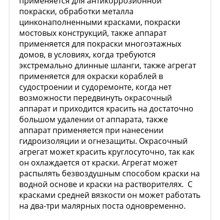
применяется для антикоррозионной
покраски, обработки металла
цинконаполненными красками, покраски
мостовых конструкций, также аппарат
применяется для покраски многоэтажных
домов, в условиях, когда требуются
экстремально длинные шланги, также агрегат
применяется для окраски кораблей в
судостроении и судоремонте, когда нет
возможности передвинуть окрасочный
аппарат и приходится красить на достаточно
большом удалении от аппарата, также
аппарат применяется при нанесении
гидроизоляции и огнезащиты. Окрасочный
агрегат может красить круглосуточно, так как
он охлаждается от краски. Агрегат может
распылять безвоздушным способом краски на
водной основе и краски на растворителях. С
красками средней вязкости он может работать
на два-три малярных поста одновременно.