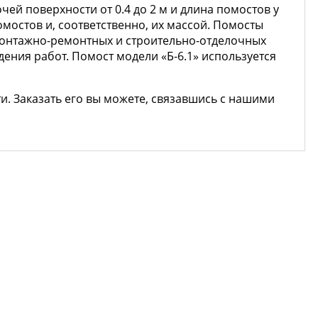
ей поверхности от 0.4 до 2 м и длина помостов у
помостов и, соответственно, их массой. Помосты
я монтажно-ремонтных и строительно-отделочных
ния работ. Помост модели «Б-6.1» используется
. Заказать его вы можете, связавшись с нашими