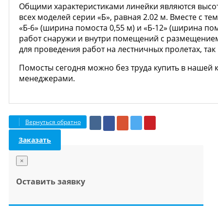
Общими характеристиками линейки являются высота 
всех моделей серии «Б», равная 2.02 м. Вместе с т
«Б-6» (ширина помоста 0,55 м) и «Б-12» (ширина п
работ снаружи и внутри помещений с размещением 
для проведения работ на лестничных пролетах, так
Помосты сегодня можно без труда купить в нашей 
менеджерами.
Вернуться обратно
Заказать
×
Оставить заявку