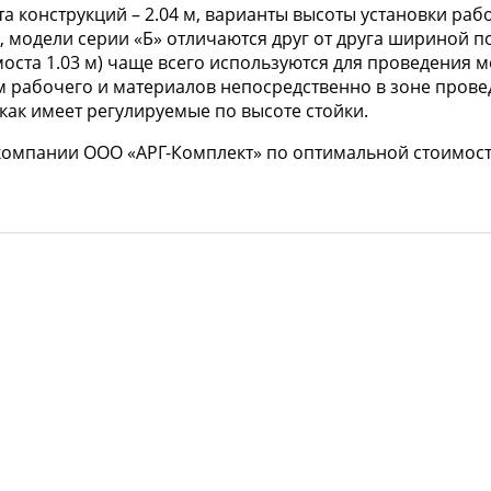
конструкций – 2.04 м, варианты высоты установки рабоч
ем, модели серии «Б» отличаются друг от друга шириной 
омоста 1.03 м) чаще всего используются для проведени
рабочего и материалов непосредственно в зоне проведе
 как имеет регулируемые по высоте стойки.
компании ООО «АРГ-Комплект» по оптимальной стоимости