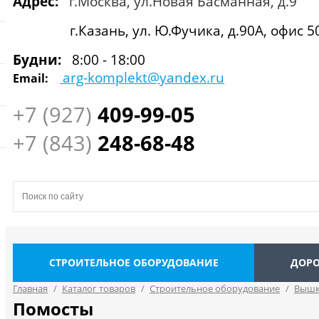
Адрес:
г.Москва, ул.Новая Басманная, д.9
г.Казань, ул. Ю.Фучика, д.90А, офис 5
Будни:
8:00 - 18:00
arg-komplekt@yandex.ru
Email:
+7 (927)
409
-99-05
+7 (843)
248-68-48
СТРОИТЕЛЬНОЕ ОБОРУДОВАНИЕ
ДОРО
Главная
/
Каталог товаров
/
Строительное оборудование
/
Вышк
Помосты