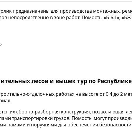
й столик предназначены для производства монтажных, рем
ов непосредственно в зоне работ. Помосты «Б-6.1», «БЖ
2
ительных лесов и вышек тур по Республике
троительно-отделочных работах на высоте от 0,4 до 2 м
риал.
тся их сборно-разборная конструкция, позволяющая лег
лами транспортировки грузов. Помосты могут производ
ми рамами и поручнями для обеспечения безопасности 