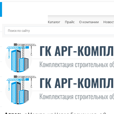
Каталог
Прайс
О компании
Новос