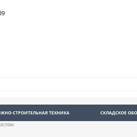
09
ЖНО-СТРОИТЕЛЬНАЯ ТЕХНИКА
СКЛАДСКОЕ ОБ
и-туры